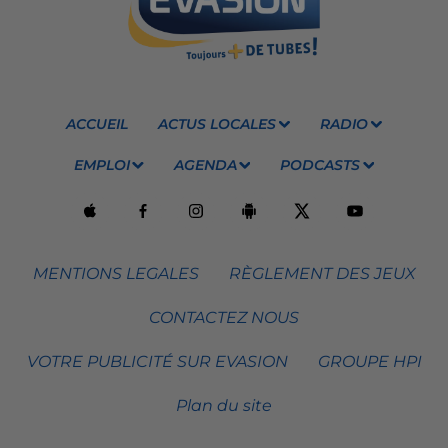
ACCUEIL
ACTUS LOCALES
RADIO
EMPLOI
AGENDA
PODCASTS
MENTIONS LEGALES
RÈGLEMENT DES JEUX
CONTACTEZ NOUS
VOTRE PUBLICITÉ SUR EVASION
GROUPE HPI
Plan du site