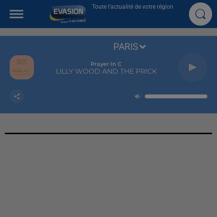
Toute l'actualité de votre région
PARIS
Prayer In C
LILLY WOOD AND THE PRICK