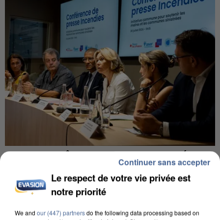
INCENDIES : L’ÎLE-DE-FRANCE LANCE UN ÉLAN
Continuer sans accepter
DE SOLIDARITÉ AVEC LES...
Le respect de votre vie privée est
notre priorité
We and
our (447) partners
do the following data processing based on