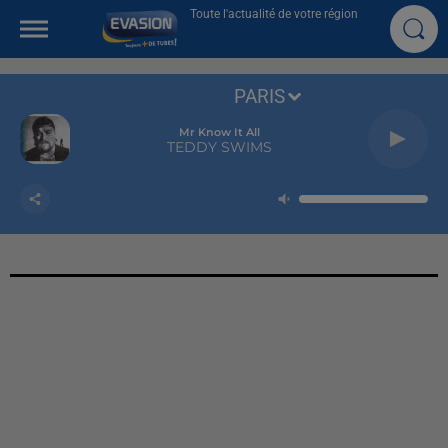
Toute l'actualité de votre région
PARIS
Mr Know It All
TEDDY SWIMS