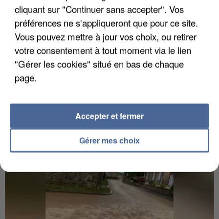
cliquant sur "Continuer sans accepter". Vos
préférences ne s'appliqueront que pour ce site.
Vous pouvez mettre à jour vos choix, ou retirer
votre consentement à tout moment via le lien
"Gérer les cookies" situé en bas de chaque
6 août 2026
page.
Gabriel Attal et Raphaël Glucksmann visés par des
ingérences...
Sollicité, Sébastien Lecornu annonce un "travail
Accepter et fermer
commun" avec les partis à la rentrée.
Gérer mes choix