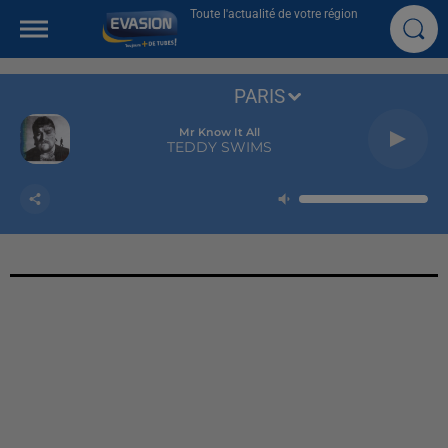
Toute l'actualité de votre région
PARIS
Mr Know It All
TEDDY SWIMS