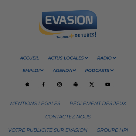
ACCUEIL
ACTUS LOCALES
RADIO
EMPLOI
AGENDA
PODCASTS
MENTIONS LEGALES
RÈGLEMENT DES JEUX
CONTACTEZ NOUS
VOTRE PUBLICITÉ SUR EVASION
GROUPE HPI