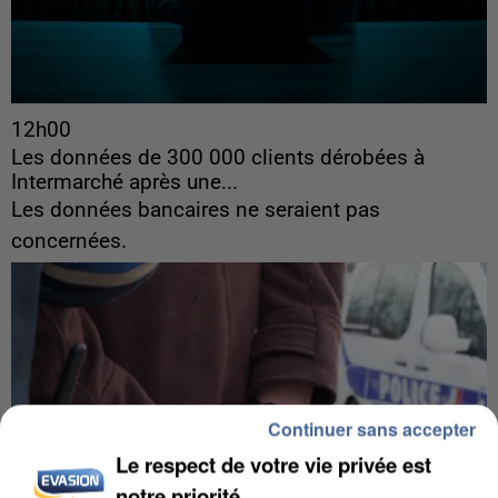
12h00
Les données de 300 000 clients dérobées à
Intermarché après une...
Les données bancaires ne seraient pas
concernées.
Continuer sans accepter
Le respect de votre vie privée est
notre priorité