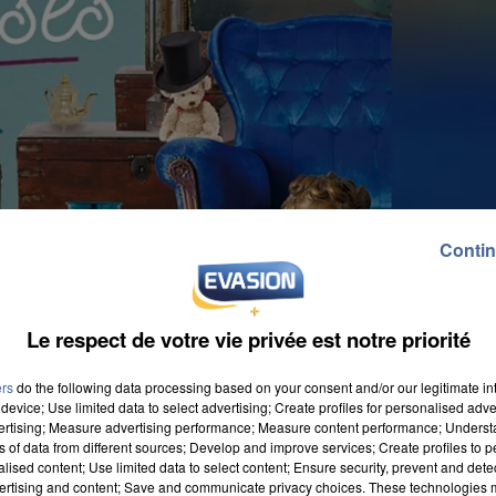
Contin
Le respect de votre vie privée est notre priorité
ers
do the following data processing based on your consent and/or our legitimate int
device; Use limited data to select advertising; Create profiles for personalised adver
vertising; Measure advertising performance; Measure content performance; Unders
ns of data from different sources; Develop and improve services; Create profiles to 
alised content; Use limited data to select content; Ensure security, prevent and detect
7h, à la halle Freyssinet située rue de la
ertising and content; Save and communicate privacy choices. These technologies