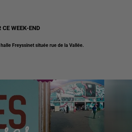
R CE WEEK-END
halle Freyssinet située rue de la Vallée.