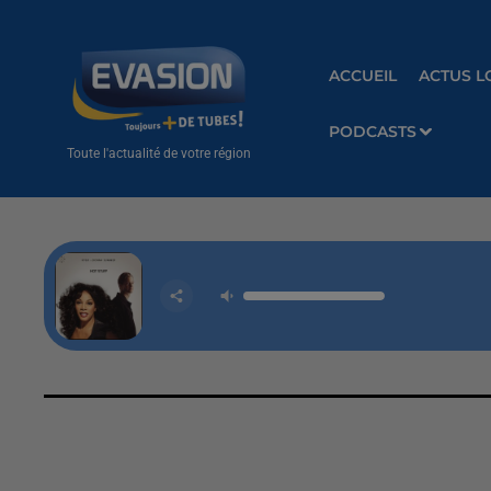
ACCUEIL
ACTUS L
PODCASTS
Toute l'actualité de votre région