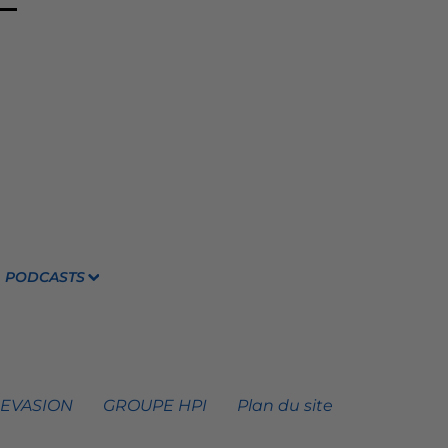
PODCASTS
 EVASION
GROUPE HPI
Plan du site