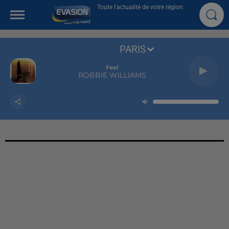
Toute l'actualité de votre région
PARIS
Feel
ROBBIE WILLIAMS