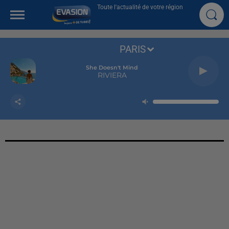
Toute l'actualité de votre région
PARIS
She Doesn't Mind
RIVIERA