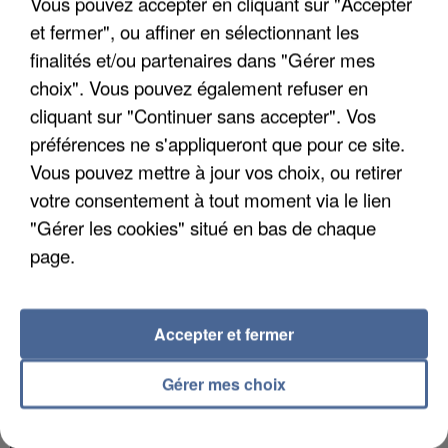
Vous pouvez accepter en cliquant sur "Accepter
et fermer", ou affiner en sélectionnant les
finalités et/ou partenaires dans "Gérer mes
choix". Vous pouvez également refuser en
APRÈS TOUTES CES CANICULES, LES REFUGES
cliquant sur "Continuer sans accepter". Vos
DE FAUNE SAUVAGE SONT...
préférences ne s'appliqueront que pour ce site.
Vous pouvez mettre à jour vos choix, ou retirer
votre consentement à tout moment via le lien
"Gérer les cookies" situé en bas de chaque
page.
Accepter et fermer
Gérer mes choix