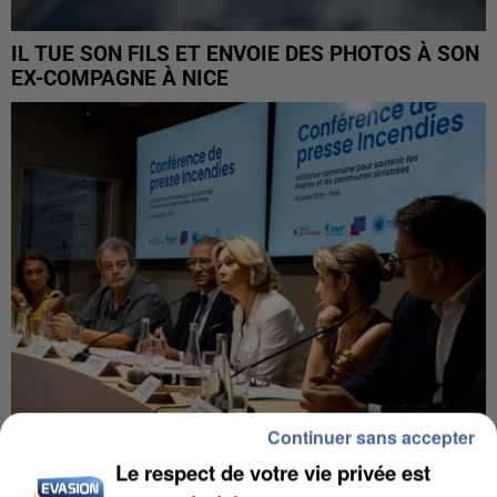
IL TUE SON FILS ET ENVOIE DES PHOTOS À SON
EX-COMPAGNE À NICE
Continuer sans accepter
Le respect de votre vie privée est
INCENDIES : L’ÎLE-DE-FRANCE LANCE UN ÉLAN