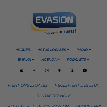
ACCUEIL
ACTUS LOCALES
RADIO
EMPLOI
AGENDA
PODCASTS
MENTIONS LEGALES
RÈGLEMENT DES JEUX
CONTACTEZ NOUS
VOTRE PUBLICITÉ SUR EVASION
GROUPE HPI