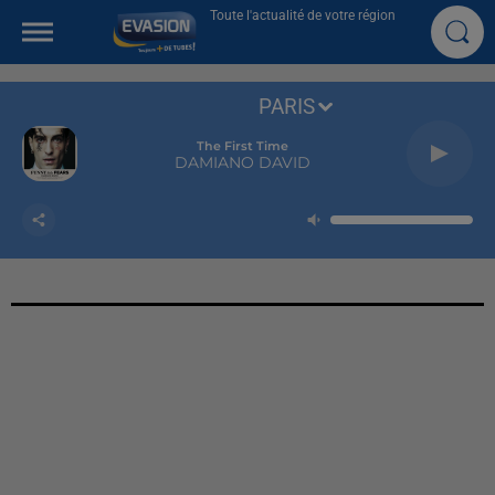
Toute l'actualité de votre région
PARIS
The First Time
DAMIANO DAVID