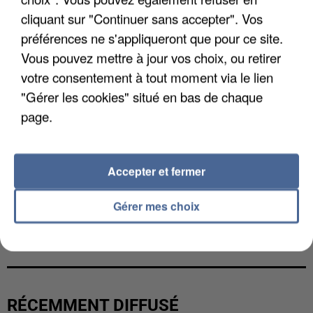
cliquant sur "Continuer sans accepter". Vos
préférences ne s'appliqueront que pour ce site.
Vous pouvez mettre à jour vos choix, ou retirer
votre consentement à tout moment via le lien
"Gérer les cookies" situé en bas de chaque
page.
Accepter et fermer
Gérer mes choix
L’UN DES FONDATEURS SUPPOSÉS DE LA DZ
MAFIA INTERPELLÉ EN ALGÉRIE
RÉCEMMENT DIFFUSÉ