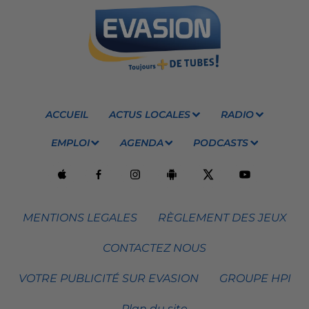
ACCUEIL
ACTUS LOCALES
RADIO
EMPLOI
AGENDA
PODCASTS
MENTIONS LEGALES
RÈGLEMENT DES JEUX
CONTACTEZ NOUS
VOTRE PUBLICITÉ SUR EVASION
GROUPE HPI
Plan du site