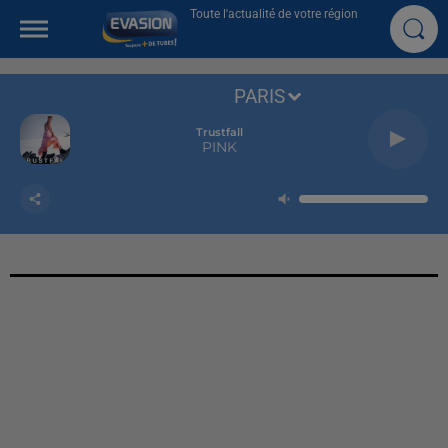
Toute l'actualité de votre région
PARIS
Trustfall
PINK