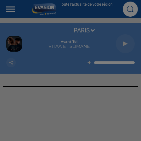
Toute l'actualité de votre région
PARIS
Avant Toi
VITAA ET SLIMANE