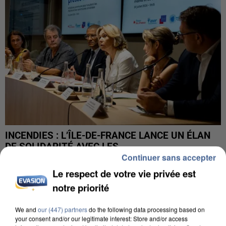
INCENDIES : L’ÎLE-DE-FRANCE LANCE UN ÉLAN
DE SOLIDARITÉ AVEC LES...
Continuer sans accepter
Le respect de votre vie privée est
notre priorité
We and
our (447) partners
do the following data processing based on
your consent and/or our legitimate interest: Store and/or access