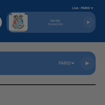
Live :
PARIS
Dai Dai
SHAKIRA
PARIS