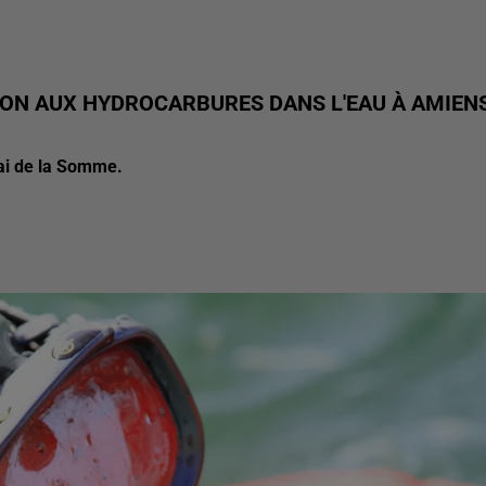
ION AUX HYDROCARBURES DANS L'EAU À AMIEN
uai de la Somme.