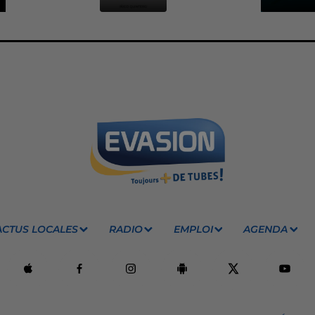
ACTUS LOCALES
RADIO
EMPLOI
AGENDA