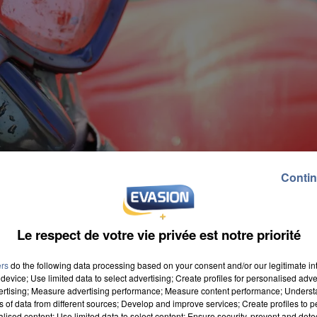
Contin
Le respect de votre vie privée est notre priorité
ers
do the following data processing based on your consent and/or our legitimate int
device; Use limited data to select advertising; Create profiles for personalised adver
vertising; Measure advertising performance; Measure content performance; Unders
ns of data from different sources; Develop and improve services; Create profiles to 
alised content; Use limited data to select content; Ensure security, prevent and detect