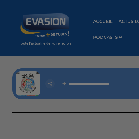
ACCUEIL
ACTUS L
PODCASTS
Toute l'actualité de votre région