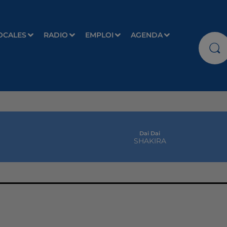
OCALES
RADIO
EMPLOI
AGENDA
Dai Dai
SHAKIRA