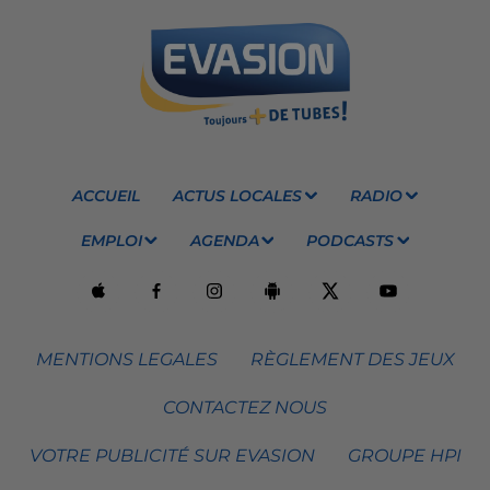
ACCUEIL
ACTUS LOCALES
RADIO
EMPLOI
AGENDA
PODCASTS
MENTIONS LEGALES
RÈGLEMENT DES JEUX
CONTACTEZ NOUS
VOTRE PUBLICITÉ SUR EVASION
GROUPE HPI