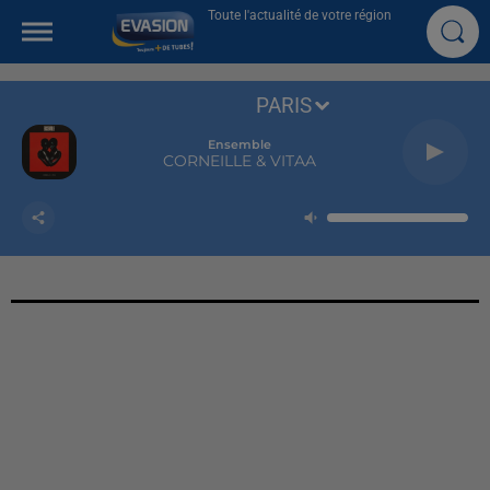
Toute l'actualité de votre région
PARIS
Ensemble
CORNEILLE & VITAA