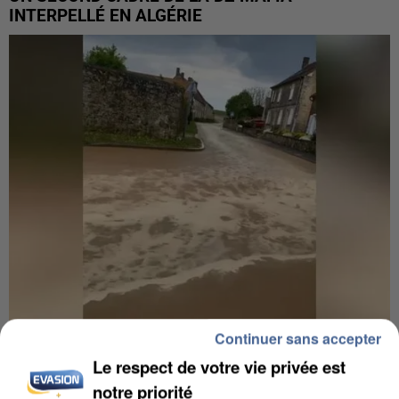
INTERPELLÉ EN ALGÉRIE
Continuer sans accepter
UNE TOURISTE DE L’OISE EMPORTÉE PAR UNE
COULÉE DE BOUE EN HAUTE-SAVOIE
Le respect de votre vie privée est
notre priorité