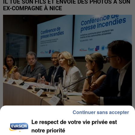
IL TUE SON FILS ET ENVOIE DES PHOTOS À SON
EX-COMPAGNE À NICE
Continuer sans accepter
INCENDIES : L’ÎLE-DE-FRANCE LANCE UN ÉLAN
Le respect de votre vie privée est
DE SOLIDARITÉ AVEC LES...
notre priorité