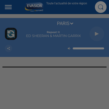
Toute l'actualité de votre région
PARIS
Repeat It
ED SHEERAN & MARTIN GARRIX