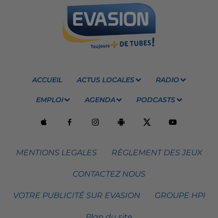
ACCUEIL
ACTUS LOCALES
RADIO
EMPLOI
AGENDA
PODCASTS
MENTIONS LEGALES
RÈGLEMENT DES JEUX
CONTACTEZ NOUS
VOTRE PUBLICITÉ SUR EVASION
GROUPE HPI
Plan du site