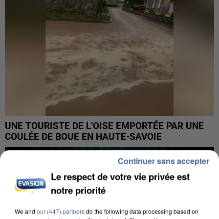
UNE TOURISTE DE L’OISE EMPORTÉE PAR UNE
COULÉE DE BOUE EN HAUTE-SAVOIE
Continuer sans accepter
Le respect de votre vie privée est
notre priorité
We and
our (447) partners
do the following data processing based on