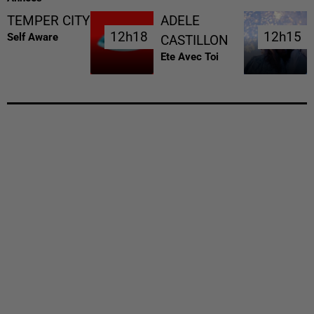
TEMPER CITY
ADELE
12h18
12h18
12h15
12h15
Self Aware
CASTILLON
Ete Avec Toi