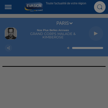
Toute l'actualité de votre région
PARIS
Nos Plus Belles Annees
GRAND CORPS MALADE &
KIMBEROSE