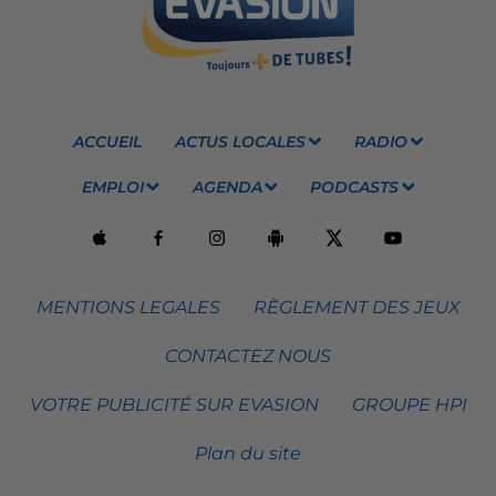
ACCUEIL
ACTUS LOCALES
RADIO
EMPLOI
AGENDA
PODCASTS
MENTIONS LEGALES
RÈGLEMENT DES JEUX
CONTACTEZ NOUS
VOTRE PUBLICITÉ SUR EVASION
GROUPE HPI
Plan du site