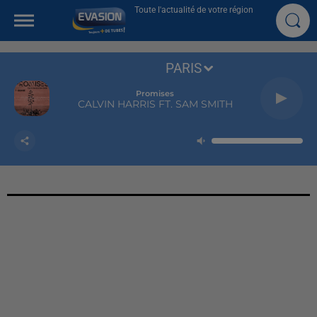
Toute l'actualité de votre région
PARIS
Promises
CALVIN HARRIS FT. SAM SMITH