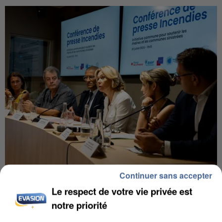
Continuer sans accepter
INCENDIES : L’ÎLE-DE-FRANCE LANCE UN ÉLAN
DE SOLIDARITÉ AVEC LES...
Le respect de votre vie privée est
notre priorité