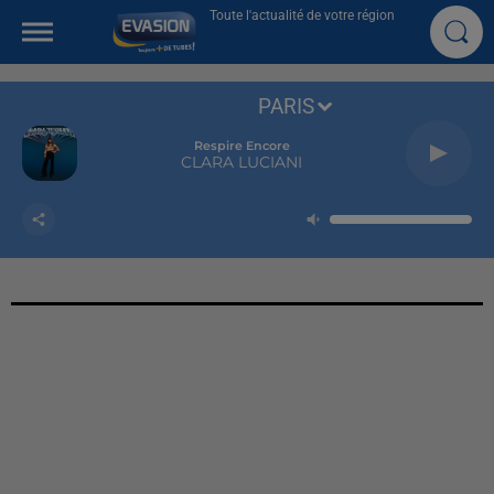
Toute l'actualité de votre région
PARIS
Respire Encore
CLARA LUCIANI