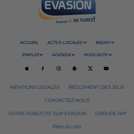
ACCUEIL
ACTUS LOCALES
RADIO
EMPLOI
AGENDA
PODCASTS
MENTIONS LEGALES
RÈGLEMENT DES JEUX
CONTACTEZ NOUS
VOTRE PUBLICITÉ SUR EVASION
GROUPE HPI
Plan du site