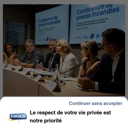
INCENDIES : L’ÎLE-DE-FRANCE LANCE UN ÉLAN
Continuer sans accepter
DE SOLIDARITÉ AVEC LES...
Le respect de votre vie privée est
notre priorité