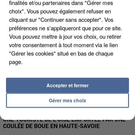
finalités et/ou partenaires dans "Gérer mes
UN SECOND CADRE DE LA DZ MAFIA
INTERPELLÉ EN ALGÉRIE
choix". Vous pouvez également refuser en
cliquant sur "Continuer sans accepter". Vos
préférences ne s'appliqueront que pour ce site.
Vous pouvez mettre à jour vos choix, ou retirer
votre consentement à tout moment via le lien
"Gérer les cookies" situé en bas de chaque
page.
Accepter et fermer
Gérer mes choix
UNE TOURISTE DE L’OISE EMPORTÉE PAR UNE
COULÉE DE BOUE EN HAUTE-SAVOIE