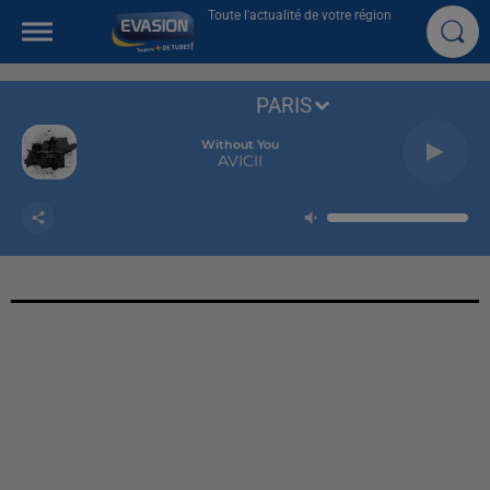
Toute l'actualité de votre région
PARIS
Without You
AVICII