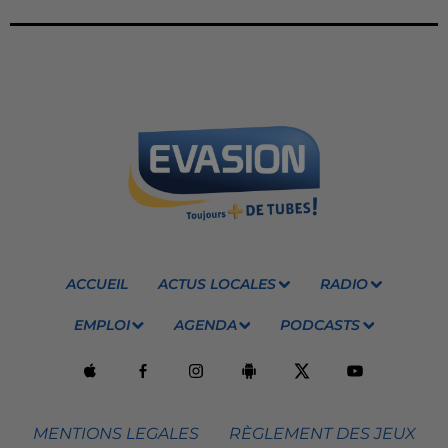
ACCUEIL
ACTUS LOCALES
RADIO
EMPLOI
AGENDA
PODCASTS
MENTIONS LEGALES
RÈGLEMENT DES JEUX