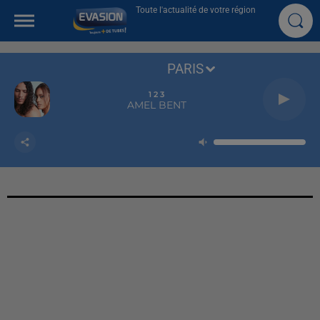
Toute l'actualité de votre région
PARIS
1 2 3
AMEL BENT