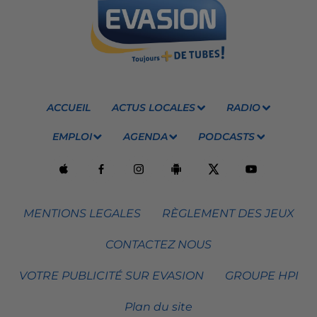
ACCUEIL
ACTUS LOCALES
RADIO
EMPLOI
AGENDA
PODCASTS
MENTIONS LEGALES
RÈGLEMENT DES JEUX
CONTACTEZ NOUS
VOTRE PUBLICITÉ SUR EVASION
GROUPE HPI
Plan du site