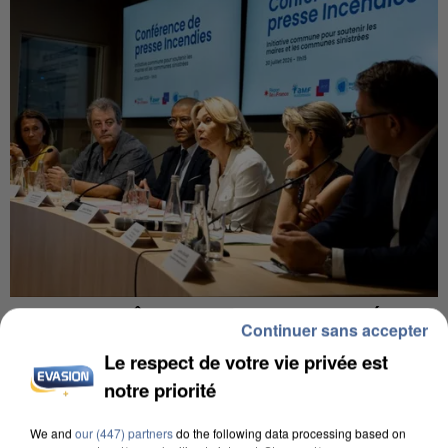
INCENDIES : L’ÎLE-DE-FRANCE LANCE UN ÉLAN
Continuer sans accepter
DE SOLIDARITÉ AVEC LES...
Le respect de votre vie privée est
notre priorité
We and
our (447) partners
do the following data processing based on