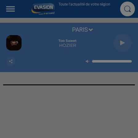
Toute l'actualité de votre région
PARIS
Too Sweet
HOZIER