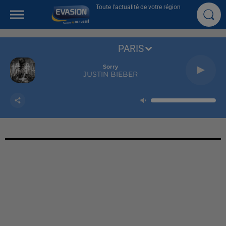
Toute l'actualité de votre région
PARIS
Sorry
JUSTIN BIEBER