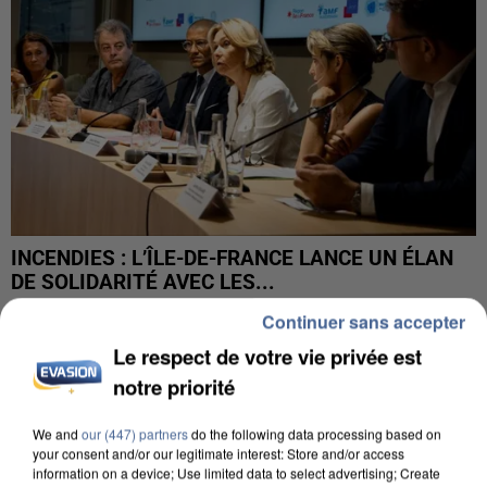
INCENDIES : L’ÎLE-DE-FRANCE LANCE UN ÉLAN
DE SOLIDARITÉ AVEC LES...
Continuer sans accepter
Le respect de votre vie privée est
notre priorité
We and
our (447) partners
do the following data processing based on
your consent and/or our legitimate interest: Store and/or access
information on a device; Use limited data to select advertising; Create