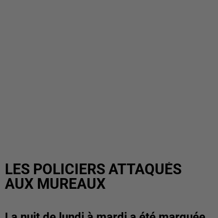
LES POLICIERS ATTAQUÉS
AUX MUREAUX
La nuit de lundi à mardi a été marquée