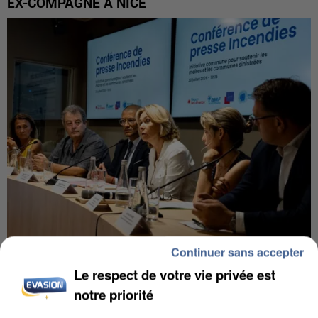
EX-COMPAGNE À NICE
Continuer sans accepter
INCENDIES : L’ÎLE-DE-FRANCE LANCE UN ÉLAN
Le respect de votre vie privée est
DE SOLIDARITÉ AVEC LES...
notre priorité