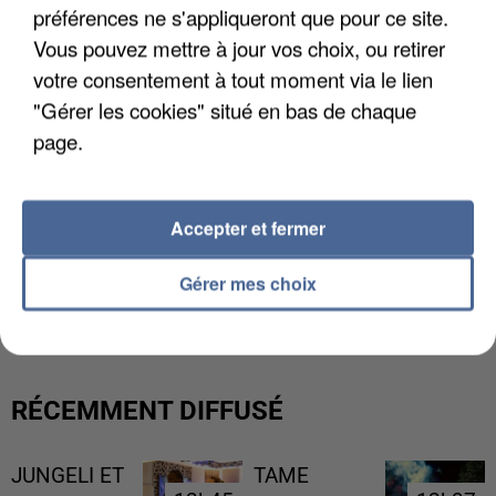
préférences ne s'appliqueront que pour ce site.
Vous pouvez mettre à jour vos choix, ou retirer
votre consentement à tout moment via le lien
"Gérer les cookies" situé en bas de chaque
page.
Accepter et fermer
L’UN DES FONDATEURS SUPPOSÉS DE LA DZ
Gérer mes choix
MAFIA INTERPELLÉ EN ALGÉRIE
RÉCEMMENT DIFFUSÉ
JUNGELI ET
TAME