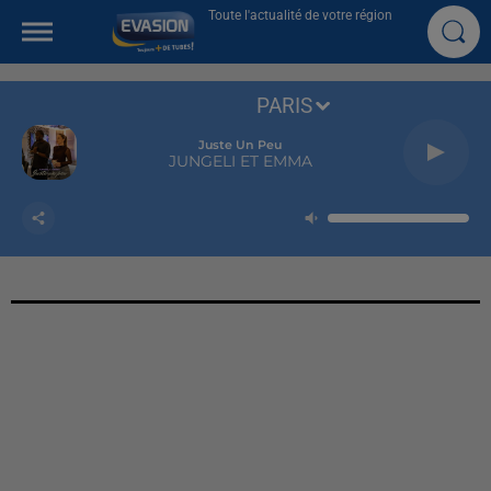
Toute l'actualité de votre région
PARIS
Juste Un Peu
JUNGELI ET EMMA