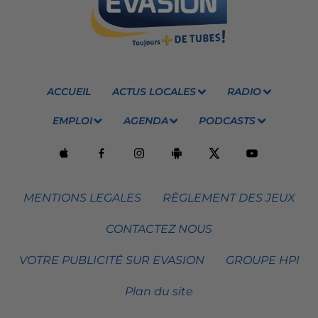
ACCUEIL
ACTUS LOCALES
RADIO
EMPLOI
AGENDA
PODCASTS
MENTIONS LEGALES
RÈGLEMENT DES JEUX
CONTACTEZ NOUS
VOTRE PUBLICITÉ SUR EVASION
GROUPE HPI
Plan du site