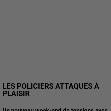
LES POLICIERS ATTAQUÉS À
PLAISIR
Un nouveau week-end de tensions avec