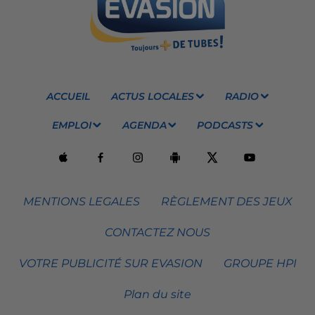
ACCUEIL
ACTUS LOCALES
RADIO
EMPLOI
AGENDA
PODCASTS
MENTIONS LEGALES
RÈGLEMENT DES JEUX
CONTACTEZ NOUS
VOTRE PUBLICITÉ SUR EVASION
GROUPE HPI
Plan du site