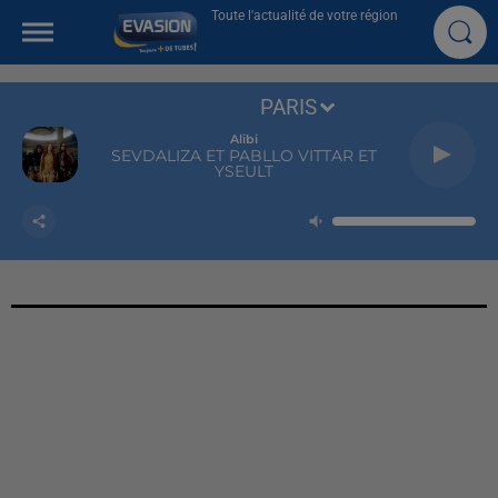
Toute l'actualité de votre région
PARIS
Alibi
SEVDALIZA ET PABLLO VITTAR ET
YSEULT