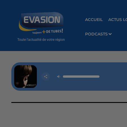
ACCUEIL
ACTUS L
PODCASTS
Toute l'actualité de votre région