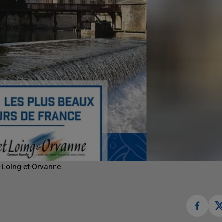
-Loing-et-Orvanne