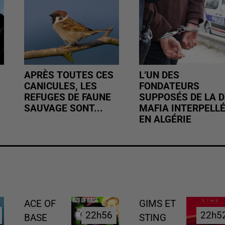
APRÈS TOUTES CES
L’UN DES
CANICULES, LES
FONDATEURS
REFUGES DE FAUNE
SUPPOSÉS DE LA D
SAUVAGE SONT...
MAFIA INTERPELL
EN ALGÉRIE
ACE OF
GIMS ET
22h56
22h56
22h5
22h5
BASE
STING