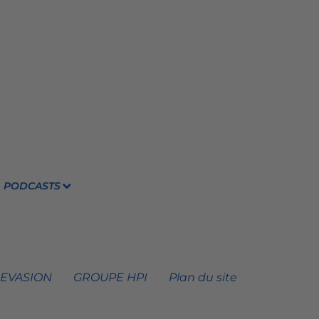
PODCASTS
 EVASION
GROUPE HPI
Plan du site