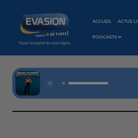
ACCUEIL
ACTUS L
PODCASTS
Toute l'actualité de votre région