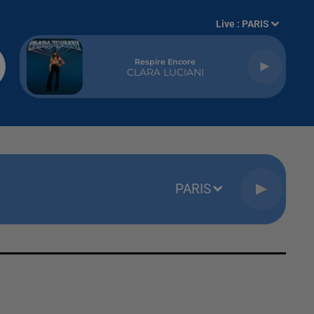
Live :
PARIS
Respire Encore
CLARA LUCIANI
PARIS