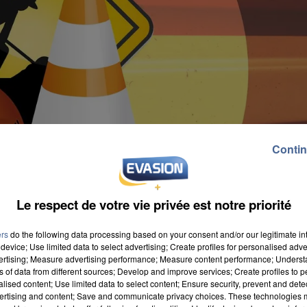
Contin
Le respect de votre vie privée est notre priorité
ers
do the following data processing based on your consent and/or our legitimate int
device; Use limited data to select advertising; Create profiles for personalised adver
vertising; Measure advertising performance; Measure content performance; Unders
ns of data from different sources; Develop and improve services; Create profiles to 
alised content; Use limited data to select content; Ensure security, prevent and detect
semaine. Il s'agit d'aménagements cyclables qui son
ertising and content; Save and communicate privacy choices. These technologies