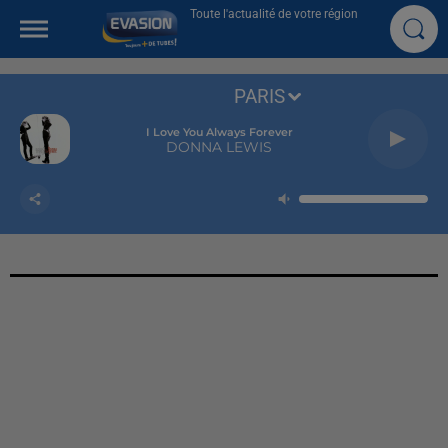
Toute l'actualité de votre région
PARIS
I Love You Always Forever
DONNA LEWIS