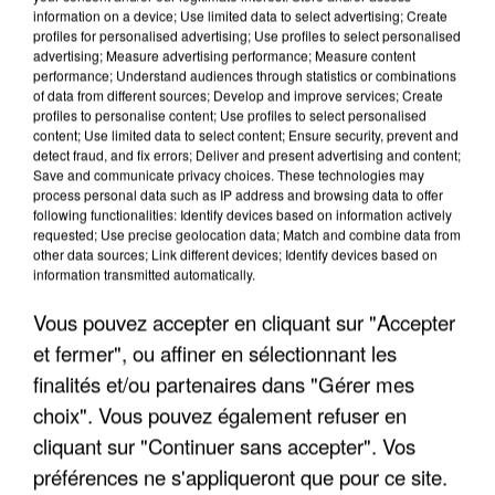
information on a device; Use limited data to select advertising; Create
profiles for personalised advertising; Use profiles to select personalised
advertising; Measure advertising performance; Measure content
performance; Understand audiences through statistics or combinations
of data from different sources; Develop and improve services; Create
profiles to personalise content; Use profiles to select personalised
content; Use limited data to select content; Ensure security, prevent and
detect fraud, and fix errors; Deliver and present advertising and content;
Save and communicate privacy choices. These technologies may
process personal data such as IP address and browsing data to offer
following functionalities: Identify devices based on information actively
requested; Use precise geolocation data; Match and combine data from
APRÈS TOUTES CES CANICULES, LES REFUGES
other data sources; Link different devices; Identify devices based on
information transmitted automatically.
DE FAUNE SAUVAGE SONT...
Vous pouvez accepter en cliquant sur "Accepter
et fermer", ou affiner en sélectionnant les
finalités et/ou partenaires dans "Gérer mes
choix". Vous pouvez également refuser en
cliquant sur "Continuer sans accepter". Vos
préférences ne s'appliqueront que pour ce site.