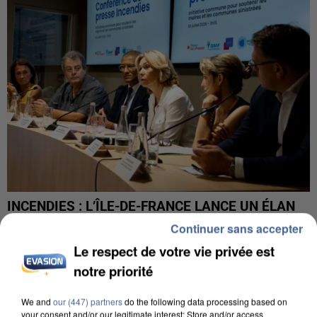
INCENDIES : L’ÎLE-DE-FRANCE LANCE UN ÉLAN
DE SOLIDARITÉ AVEC LES...
Continuer sans accepter
Le respect de votre vie privée est
notre priorité
We and
our (447) partners
do the following data processing based on
your consent and/or our legitimate interest: Store and/or access