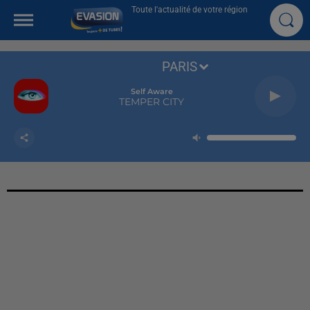
Toute l'actualité de votre région
PARIS
Self Aware
TEMPER CITY