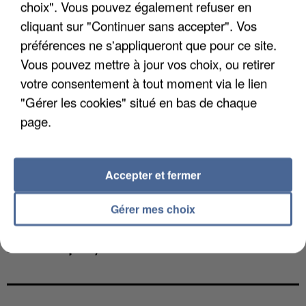
INTERMARCHÉ APRÈS UNE...
choix". Vous pouvez également refuser en
cliquant sur "Continuer sans accepter". Vos
préférences ne s'appliqueront que pour ce site.
Vous pouvez mettre à jour vos choix, ou retirer
votre consentement à tout moment via le lien
"Gérer les cookies" situé en bas de chaque
page.
Accepter et fermer
Gérer mes choix
LES FRANÇAIS, FANS DE LA FLEMME