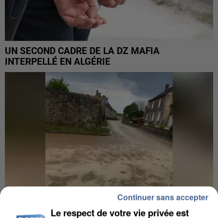
UN SECOND CADRE DE LA DZ MAFIA
INTERPELLÉ EN ALGÉRIE
Continuer sans accepter
Le respect de votre vie privée est