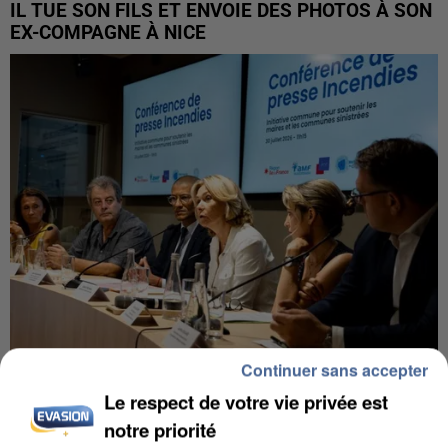
IL TUE SON FILS ET ENVOIE DES PHOTOS À SON
EX-COMPAGNE À NICE
Continuer sans accepter
INCENDIES : L’ÎLE-DE-FRANCE LANCE UN ÉLAN
Le respect de votre vie privée est
DE SOLIDARITÉ AVEC LES...
notre priorité