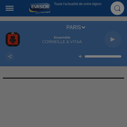
Toute l'actualité de votre région
PARIS
Ensemble
CORNEILLE & VITAA