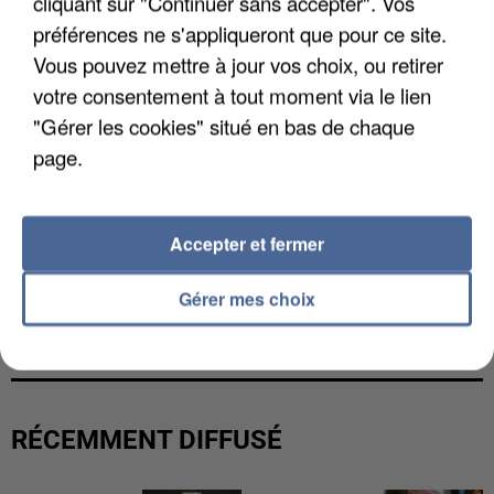
cliquant sur "Continuer sans accepter". Vos
préférences ne s'appliqueront que pour ce site.
Vous pouvez mettre à jour vos choix, ou retirer
votre consentement à tout moment via le lien
"Gérer les cookies" situé en bas de chaque
page.
Accepter et fermer
Gérer mes choix
L’UN DES FONDATEURS SUPPOSÉS DE LA DZ
MAFIA INTERPELLÉ EN ALGÉRIE
RÉCEMMENT DIFFUSÉ