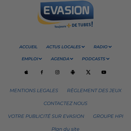
ACCUEIL
ACTUS LOCALES
RADIO
EMPLOI
AGENDA
PODCASTS
MENTIONS LEGALES
RÈGLEMENT DES JEUX
CONTACTEZ NOUS
VOTRE PUBLICITÉ SUR EVASION
GROUPE HPI
Plan du site