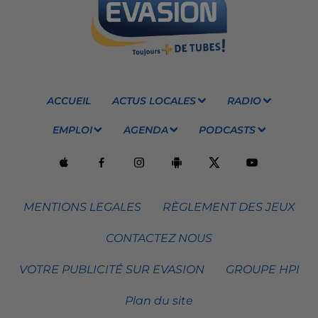
ACCUEIL
ACTUS LOCALES
RADIO
EMPLOI
AGENDA
PODCASTS
MENTIONS LEGALES
RÈGLEMENT DES JEUX
CONTACTEZ NOUS
VOTRE PUBLICITÉ SUR EVASION
GROUPE HPI
Plan du site