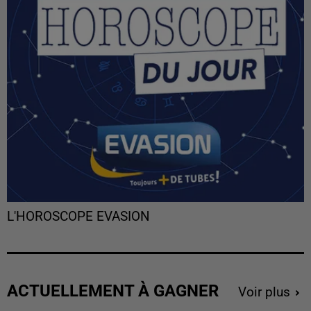
L'HOROSCOPE EVASION
ACTUELLEMENT À GAGNER
Voir plus