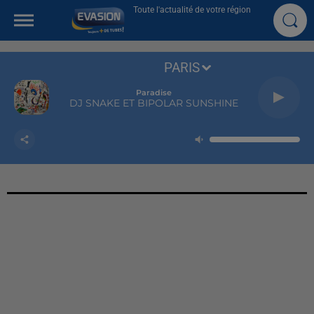
Toute l'actualité de votre région
PARIS
Paradise
DJ SNAKE ET BIPOLAR SUNSHINE