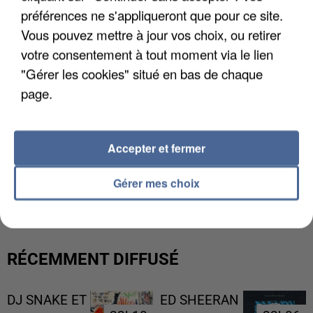
préférences ne s'appliqueront que pour ce site.
Vous pouvez mettre à jour vos choix, ou retirer
votre consentement à tout moment via le lien
"Gérer les cookies" situé en bas de chaque
page.
Accepter et fermer
UNE TOURISTE DE L’OISE EMPORTÉE PAR UNE
Gérer mes choix
COULÉE DE BOUE EN HAUTE-SAVOIE
RÉCEMMENT DIFFUSÉ
DJ SNAKE ET
ED SHEERAN