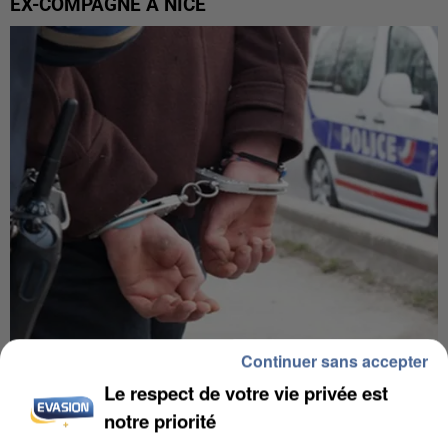
EX-COMPAGNE À NICE
Continuer sans accepter
L’UN DES FONDATEURS SUPPOSÉS DE LA DZ
MAFIA INTERPELLÉ EN ALGÉRIE
Le respect de votre vie privée est
notre priorité