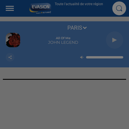
Toute l'actualité de votre région
PARIS
All Of Me
JOHN LEGEND