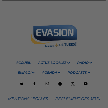
ACCUEIL
ACTUS LOCALES
RADIO
EMPLOI
AGENDA
PODCASTS
MENTIONS LEGALES
RÈGLEMENT DES JEUX