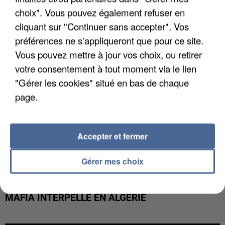
DE FAUNE SAUVAGE SONT...
choix". Vous pouvez également refuser en
cliquant sur "Continuer sans accepter". Vos
préférences ne s'appliqueront que pour ce site.
Vous pouvez mettre à jour vos choix, ou retirer
votre consentement à tout moment via le lien
"Gérer les cookies" situé en bas de chaque
page.
Accepter et fermer
Gérer mes choix
L’UN DES FONDATEURS SUPPOSÉS DE LA DZ
MAFIA INTERPELLÉ EN ALGÉRIE