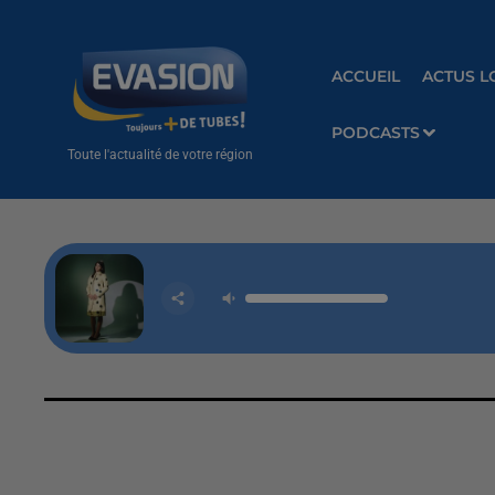
ACCUEIL
ACTUS L
PODCASTS
Toute l'actualité de votre région