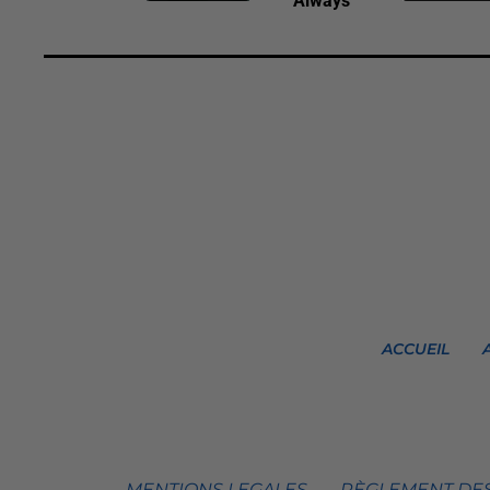
Always
ACCUEIL
MENTIONS LEGALES
RÈGLEMENT DES