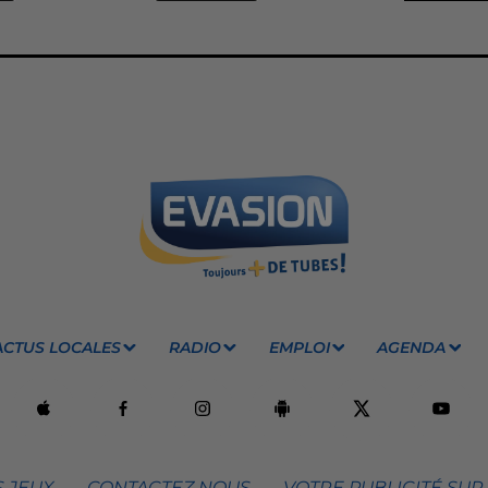
ACTUS LOCALES
RADIO
EMPLOI
AGENDA
 JEUX
CONTACTEZ NOUS
VOTRE PUBLICITÉ SUR