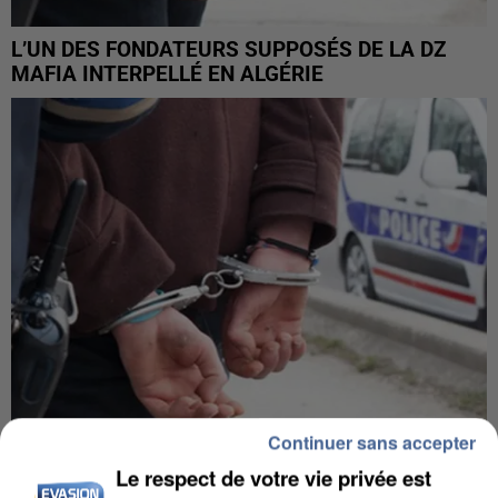
L’UN DES FONDATEURS SUPPOSÉS DE LA DZ
MAFIA INTERPELLÉ EN ALGÉRIE
Continuer sans accepter
Le respect de votre vie privée est
UN SECOND CADRE DE LA DZ MAFIA