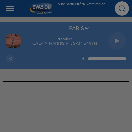
Toute l'actualité de votre région
PARIS
Promises
CALVIN HARRIS FT. SAM SMITH