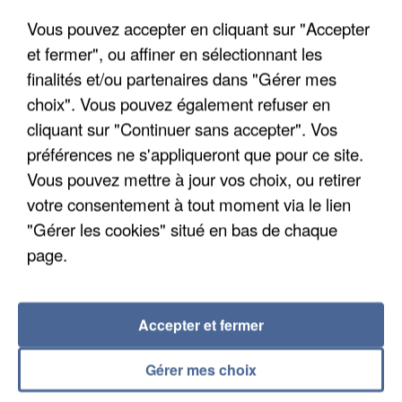
Vous pouvez accepter en cliquant sur "Accepter
et fermer", ou affiner en sélectionnant les
finalités et/ou partenaires dans "Gérer mes
choix". Vous pouvez également refuser en
cliquant sur "Continuer sans accepter". Vos
APRÈS TOUTES CES CANICULES, LES REFUGES
préférences ne s'appliqueront que pour ce site.
DE FAUNE SAUVAGE SONT...
Vous pouvez mettre à jour vos choix, ou retirer
votre consentement à tout moment via le lien
"Gérer les cookies" situé en bas de chaque
page.
Accepter et fermer
Gérer mes choix