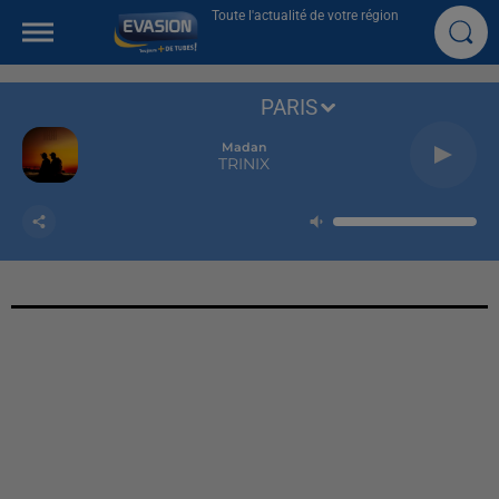
Toute l'actualité de votre région
PARIS
Madan
TRINIX