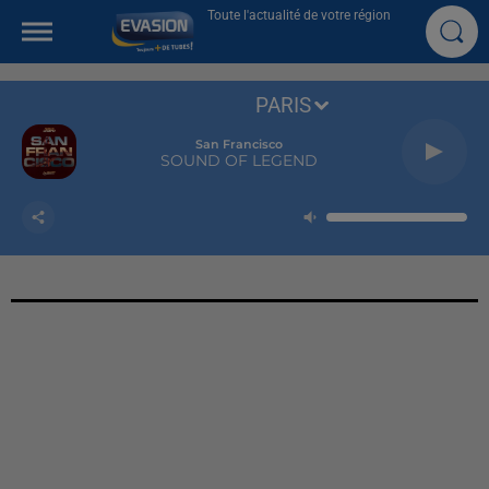
Toute l'actualité de votre région
PARIS
San Francisco
SOUND OF LEGEND