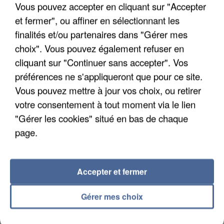
Vous pouvez accepter en cliquant sur "Accepter
et fermer", ou affiner en sélectionnant les
UN SECOND CADRE DE LA DZ MAFIA
finalités et/ou partenaires dans "Gérer mes
INTERPELLÉ EN ALGÉRIE
choix". Vous pouvez également refuser en
cliquant sur "Continuer sans accepter". Vos
préférences ne s'appliqueront que pour ce site.
Vous pouvez mettre à jour vos choix, ou retirer
votre consentement à tout moment via le lien
"Gérer les cookies" situé en bas de chaque
page.
Accepter et fermer
Gérer mes choix
UNE TOURISTE DE L’OISE EMPORTÉE PAR UNE