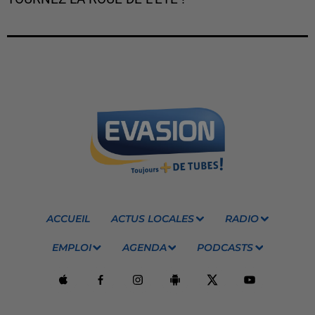
ACCUEIL
ACTUS LOCALES
RADIO
EMPLOI
AGENDA
PODCASTS