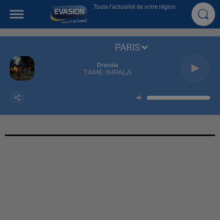
Toute l'actualité de votre région
PARIS
Dracula
TAME IMPALA