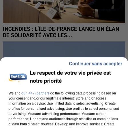
INCENDIES : L’ÎLE-DE-FRANCE LANCE UN ÉLAN
DE SOLIDARITÉ AVEC LES...
Continuer sans accepter
Le respect de votre vie privée est
notre priorité
We and
our (447) partners
do the following data processing based on
your consent and/or our legitimate interest: Store and/or access
information on a device; Use limited data to select advertising; Create
profiles for personalised advertising; Use profiles to select personalised
advertising; Measure advertising performance; Measure content
performance; Understand audiences through statistics or combinations
of data from different sources; Develop and improve services; Create