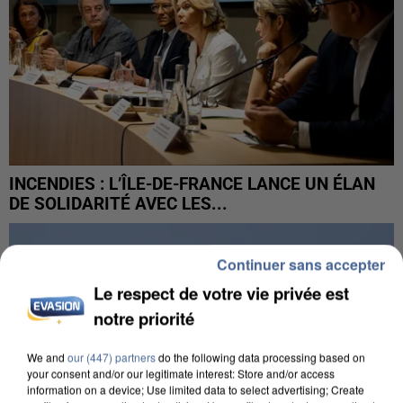
INCENDIES : L’ÎLE-DE-FRANCE LANCE UN ÉLAN
DE SOLIDARITÉ AVEC LES...
Continuer sans accepter
Le respect de votre vie privée est
notre priorité
We and
our (447) partners
do the following data processing based on
your consent and/or our legitimate interest: Store and/or access
information on a device; Use limited data to select advertising; Create