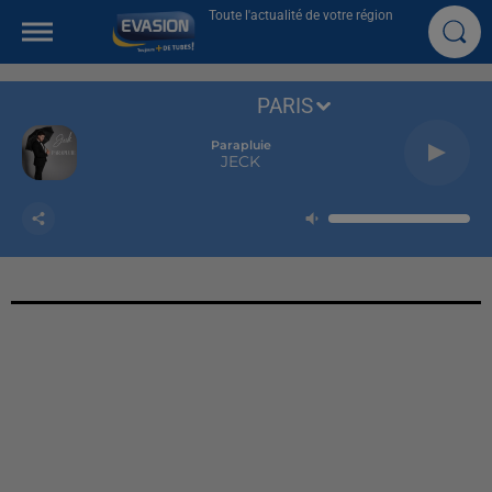
Toute l'actualité de votre région
PARIS
Parapluie
JECK