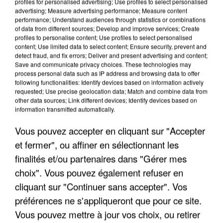
profiles for personalised advertising; Use profiles to select personalised
advertising; Measure advertising performance; Measure content
performance; Understand audiences through statistics or combinations
of data from different sources; Develop and improve services; Create
profiles to personalise content; Use profiles to select personalised
content; Use limited data to select content; Ensure security, prevent and
detect fraud, and fix errors; Deliver and present advertising and content;
Save and communicate privacy choices. These technologies may
APRÈS TOUTES CES CANICULES, LES REFUGES
process personal data such as IP address and browsing data to offer
DE FAUNE SAUVAGE SONT...
following functionalities: Identify devices based on information actively
requested; Use precise geolocation data; Match and combine data from
other data sources; Link different devices; Identify devices based on
information transmitted automatically.
Vous pouvez accepter en cliquant sur "Accepter
et fermer", ou affiner en sélectionnant les
finalités et/ou partenaires dans "Gérer mes
choix". Vous pouvez également refuser en
cliquant sur "Continuer sans accepter". Vos
préférences ne s'appliqueront que pour ce site.
Vous pouvez mettre à jour vos choix, ou retirer