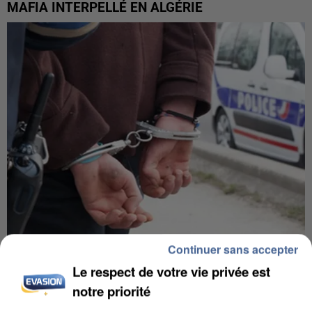
MAFIA INTERPELLÉ EN ALGÉRIE
Continuer sans accepter
UN SECOND CADRE DE LA DZ MAFIA
Le respect de votre vie privée est
INTERPELLÉ EN ALGÉRIE
notre priorité