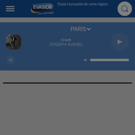
Toute l'actualité de votre région
PARIS
Crash
JOSEPH KAMEL