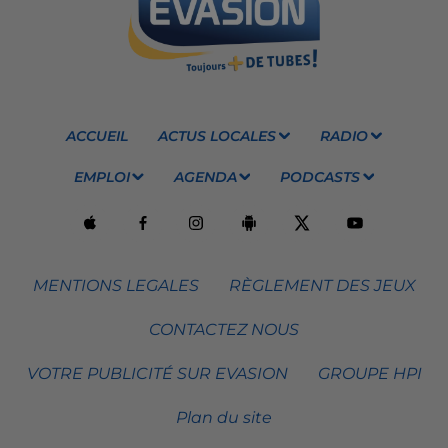
ACCUEIL
ACTUS LOCALES
RADIO
EMPLOI
AGENDA
PODCASTS
MENTIONS LEGALES
RÈGLEMENT DES JEUX
CONTACTEZ NOUS
VOTRE PUBLICITÉ SUR EVASION
GROUPE HPI
Plan du site