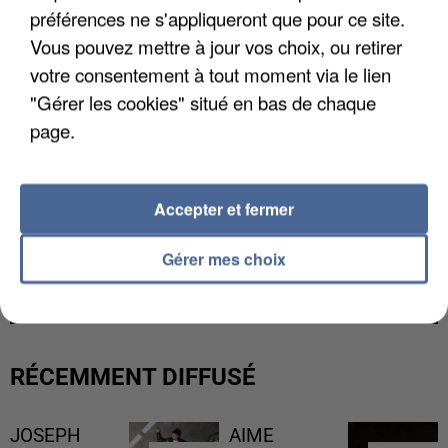
préférences ne s'appliqueront que pour ce site.
Vous pouvez mettre à jour vos choix, ou retirer
votre consentement à tout moment via le lien
"Gérer les cookies" situé en bas de chaque
page.
Accepter et fermer
LES DONNÉES DE 300 000 CLIENTS DÉROBÉES À
Gérer mes choix
INTERMARCHÉ APRÈS UNE...
RÉCEMMENT DIFFUSÉ
JOSEPH
AIME