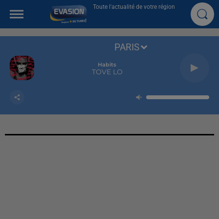
Toute l'actualité de votre région
PARIS
Habits
TOVE LO