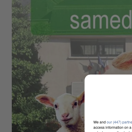
We and
our (447) partn
access information on a 