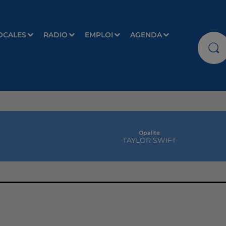
OCALES
RADIO
EMPLOI
AGENDA
Opalite
TAYLOR SWIFT