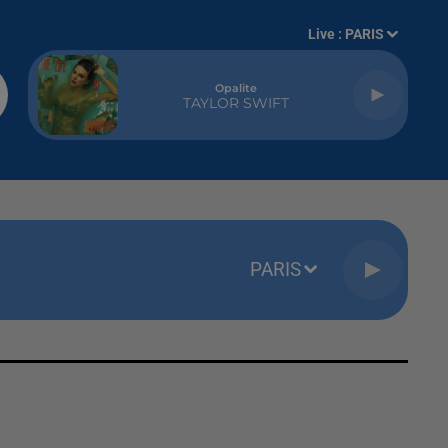
Live :
PARIS
Opalite
TAYLOR SWIFT
PARIS