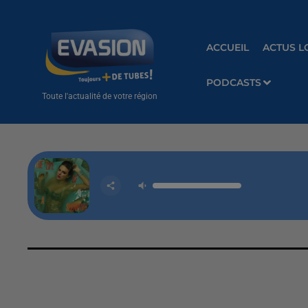
ACCUEIL
ACTUS L
PODCASTS
Toute l'actualité de votre région