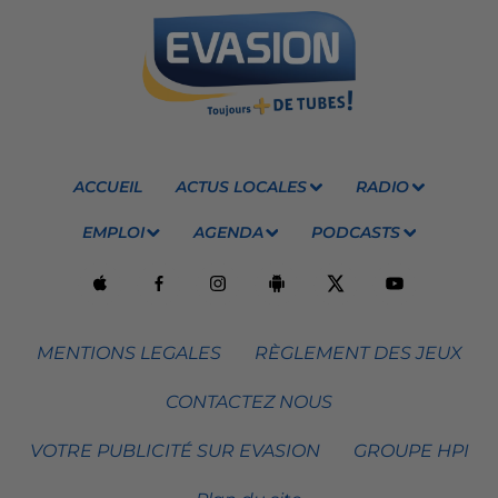
ACCUEIL
ACTUS LOCALES
RADIO
EMPLOI
AGENDA
PODCASTS
MENTIONS LEGALES
RÈGLEMENT DES JEUX
CONTACTEZ NOUS
VOTRE PUBLICITÉ SUR EVASION
GROUPE HPI