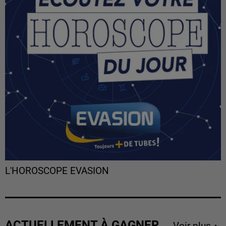
L'HOROSCOPE EVASION
ACTUELLEMENT À GAGNER
Voir plus