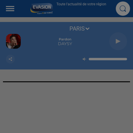
Toute l'actualité de votre région
PARIS
Pardon
DAYSY