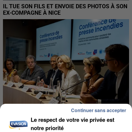
IL TUE SON FILS ET ENVOIE DES PHOTOS À SON
EX-COMPAGNE À NICE
Continuer sans accepter
Le respect de votre vie privée est
INCENDIES : L’ÎLE-DE-FRANCE LANCE UN ÉLAN
DE SOLIDARITÉ AVEC LES...
notre priorité