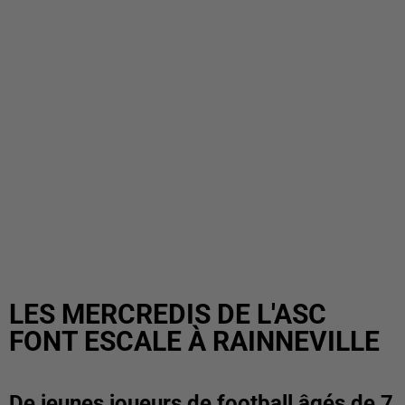
LES MERCREDIS DE L'ASC
FONT ESCALE À RAINNEVILLE
De jeunes joueurs de football âgés de 7