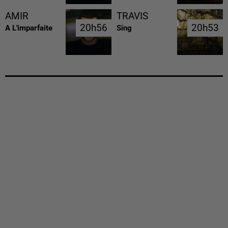
AMIR
TRAVIS
20h56
20h56
20h53
20h53
A L'imparfaite
Sing