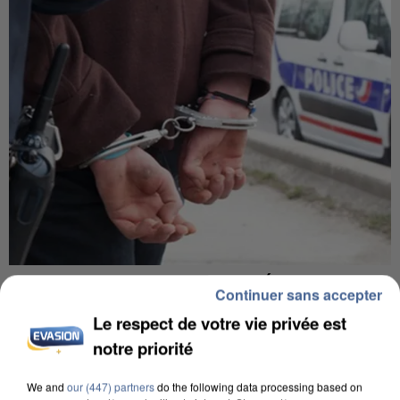
L’UN DES FONDATEURS SUPPOSÉS DE LA DZ
Continuer sans accepter
MAFIA INTERPELLÉ EN ALGÉRIE
Le respect de votre vie privée est
notre priorité
We and
our (447) partners
do the following data processing based on