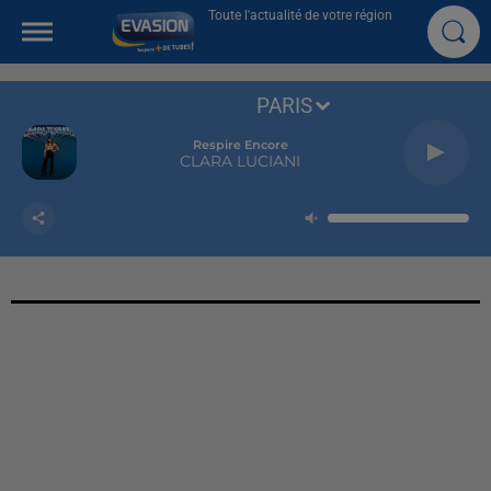
Toute l'actualité de votre région
PARIS
Respire Encore
CLARA LUCIANI