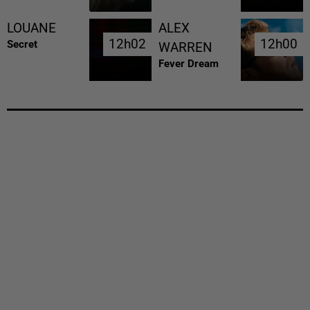
LOUANE
ALEX
12h02
12h02
12h00
12h00
Secret
WARREN
Fever Dream