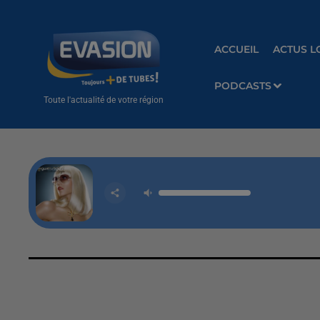
ACCUEIL
ACTUS L
PODCASTS
Toute l'actualité de votre région