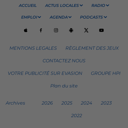
ACCUEIL
ACTUS LOCALES
RADIO
EMPLOI
AGENDA
PODCASTS
MENTIONS LEGALES
RÈGLEMENT DES JEUX
CONTACTEZ NOUS
VOTRE PUBLICITÉ SUR EVASION
GROUPE HPI
Plan du site
Archives
2026
2025
2024
2023
2022