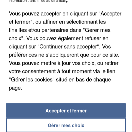
information transmitted automatically.
Vous pouvez accepter en cliquant sur "Accepter
et fermer", ou affiner en sélectionnant les
finalités et/ou partenaires dans "Gérer mes
choix". Vous pouvez également refuser en
cliquant sur "Continuer sans accepter". Vos
préférences ne s'appliqueront que pour ce site.
APRÈS TOUTES CES CANICULES, LES REFUGES
DE FAUNE SAUVAGE SONT...
Vous pouvez mettre à jour vos choix, ou retirer
votre consentement à tout moment via le lien
"Gérer les cookies" situé en bas de chaque
page.
Accepter et fermer
Gérer mes choix