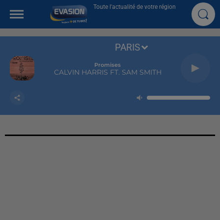
Toute l'actualité de votre région
PARIS
Promises
CALVIN HARRIS FT. SAM SMITH