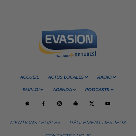
ACCUEIL
ACTUS LOCALES
RADIO
EMPLOI
AGENDA
PODCASTS
MENTIONS LEGALES
RÈGLEMENT DES JEUX
CONTACTEZ NOUS