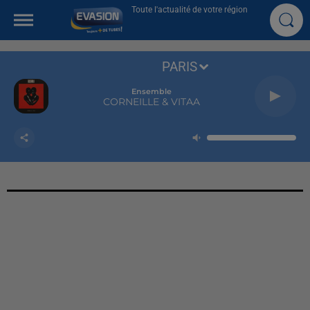
Toute l'actualité de votre région
PARIS
Ensemble
CORNEILLE & VITAA