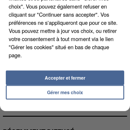
choix". Vous pouvez également refuser en
cliquant sur "Continuer sans accepter". Vos
préférences ne s'appliqueront que pour ce site.
Vous pouvez mettre à jour vos choix, ou retirer
votre consentement à tout moment via le lien
"Gérer les cookies" situé en bas de chaque
page.
Accepter et fermer
Gérer mes choix
L’UN DES FONDATEURS SUPPOSÉS DE LA DZ
MAFIA INTERPELLÉ EN ALGÉRIE