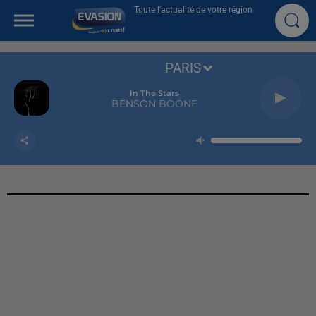
Toute l'actualité de votre région
PARIS
In The Stars
BENSON BOONE