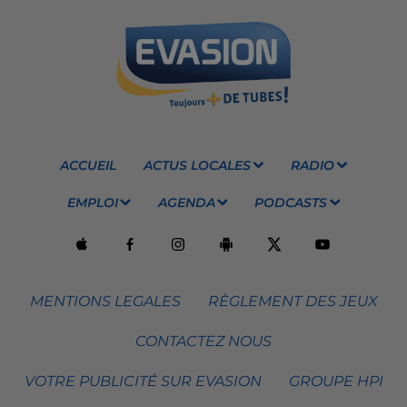
ACCUEIL
ACTUS LOCALES
RADIO
EMPLOI
AGENDA
PODCASTS
MENTIONS LEGALES
RÈGLEMENT DES JEUX
CONTACTEZ NOUS
VOTRE PUBLICITÉ SUR EVASION
GROUPE HPI