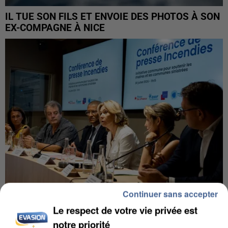
IL TUE SON FILS ET ENVOIE DES PHOTOS À SON
EX-COMPAGNE À NICE
Continuer sans accepter
Le respect de votre vie privée est
INCENDIES : L’ÎLE-DE-FRANCE LANCE UN ÉLAN
notre priorité
DE SOLIDARITÉ AVEC LES...