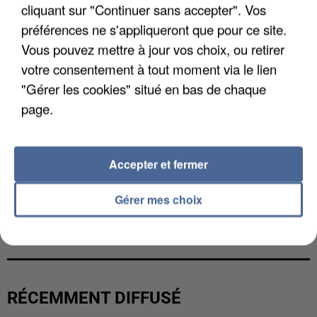
cliquant sur "Continuer sans accepter". Vos
préférences ne s'appliqueront que pour ce site.
Vous pouvez mettre à jour vos choix, ou retirer
votre consentement à tout moment via le lien
"Gérer les cookies" situé en bas de chaque
page.
Accepter et fermer
Gérer mes choix
L’UN DES FONDATEURS SUPPOSÉS DE LA DZ
MAFIA INTERPELLÉ EN ALGÉRIE
RÉCEMMENT DIFFUSÉ