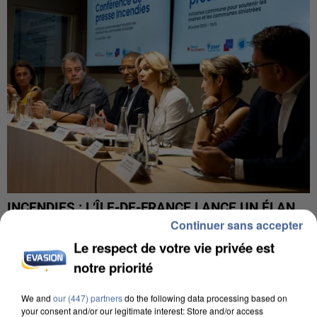
INCENDIES : L’ÎLE-DE-FRANCE LANCE UN ÉLAN
DE SOLIDARITÉ AVEC LES...
Continuer sans accepter
Le respect de votre vie privée est
notre priorité
We and
our (447) partners
do the following data processing based on
your consent and/or our legitimate interest: Store and/or access