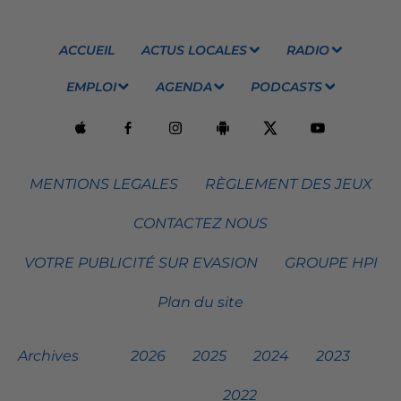
ACCUEIL
ACTUS LOCALES
RADIO
EMPLOI
AGENDA
PODCASTS
MENTIONS LEGALES
RÈGLEMENT DES JEUX
CONTACTEZ NOUS
VOTRE PUBLICITÉ SUR EVASION
GROUPE HPI
Plan du site
Archives
2026
2025
2024
2023
2022