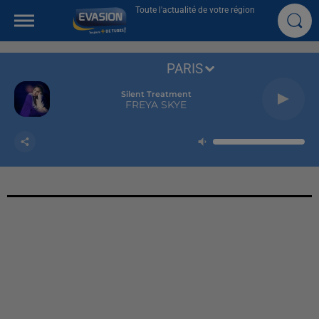
Toute l'actualité de votre région
PARIS
Silent Treatment
FREYA SKYE