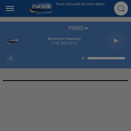
Toute l'actualité de votre région
PARIS
Bohemian Rapsody
THE BRAIDS