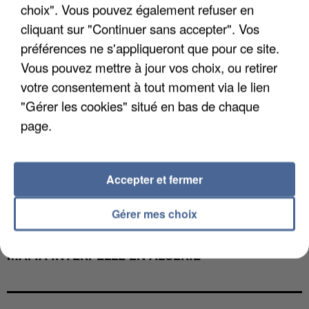
choix". Vous pouvez également refuser en
cliquant sur "Continuer sans accepter". Vos
préférences ne s'appliqueront que pour ce site.
Vous pouvez mettre à jour vos choix, ou retirer
votre consentement à tout moment via le lien
"Gérer les cookies" situé en bas de chaque
page.
Accepter et fermer
Gérer mes choix
L’UN DES FONDATEURS SUPPOSÉS DE LA DZ
MAFIA INTERPELLÉ EN ALGÉRIE