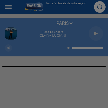
Toute l'actualité de votre région
PARIS
Respire Encore
CLARA LUCIANI