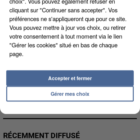
choix". Vous pouvez également refuser en
cliquant sur "Continuer sans accepter". Vos
préférences ne s'appliqueront que pour ce site.
Vous pouvez mettre à jour vos choix, ou retirer
votre consentement à tout moment via le lien
"Gérer les cookies" situé en bas de chaque
page.
Accepter et fermer
Gérer mes choix
L’UN DES FONDATEURS SUPPOSÉS DE LA DZ
MAFIA INTERPELLÉ EN ALGÉRIE
RÉCEMMENT DIFFUSÉ