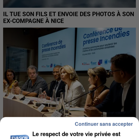
IL TUE SON FILS ET ENVOIE DES PHOTOS À SON
EX-COMPAGNE À NICE
Continuer sans accepter
Le respect de votre vie privée est
INCENDIES : L’ÎLE-DE-FRANCE LANCE UN ÉLAN