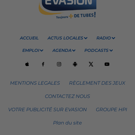
ACCUEIL
ACTUS LOCALES
RADIO
EMPLOI
AGENDA
PODCASTS
MENTIONS LEGALES
RÈGLEMENT DES JEUX
CONTACTEZ NOUS
VOTRE PUBLICITÉ SUR EVASION
GROUPE HPI
Plan du site