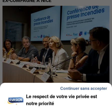
EX-COMPAGNE À NICE
Continuer sans accepter
INCENDIES : L’ÎLE-DE-FRANCE LANCE UN ÉLAN
Le respect de votre vie privée est
DE SOLIDARITÉ AVEC LES...
notre priorité