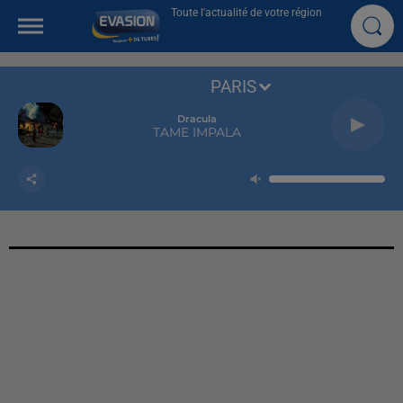
Toute l'actualité de votre région
PARIS
Dracula
TAME IMPALA