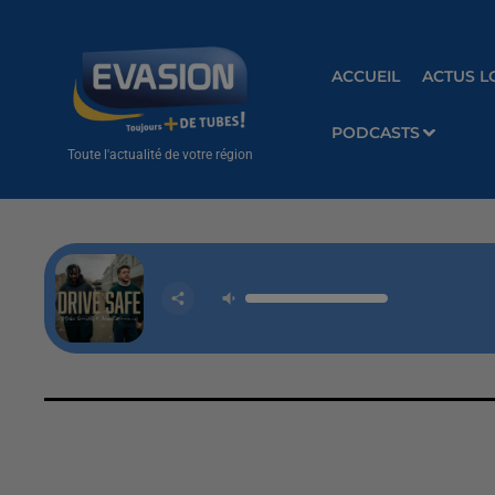
ACCUEIL
ACTUS L
PODCASTS
Toute l'actualité de votre région