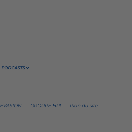
PODCASTS
 EVASION
GROUPE HPI
Plan du site