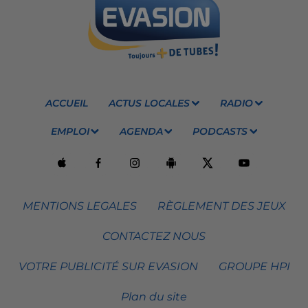
ACCUEIL
ACTUS LOCALES
RADIO
EMPLOI
AGENDA
PODCASTS
MENTIONS LEGALES
RÈGLEMENT DES JEUX
CONTACTEZ NOUS
VOTRE PUBLICITÉ SUR EVASION
GROUPE HPI
Plan du site