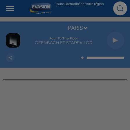
Toute l'actualité de votre région
PARIS
Four To The Floor
OFENBACH ET STARSAILOR