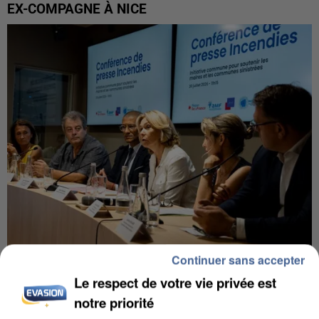
EX-COMPAGNE À NICE
Continuer sans accepter
INCENDIES : L’ÎLE-DE-FRANCE LANCE UN ÉLAN
Le respect de votre vie privée est
DE SOLIDARITÉ AVEC LES...
notre priorité